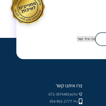
צרו איתי קשר
צרו איתנו קשר
טלפון 072-3976460
נייד 054-902-2777