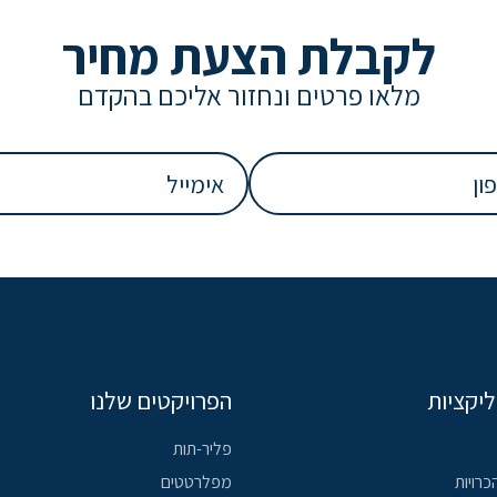
לקבלת הצעת מחיר
מלאו פרטים ונחזור אליכם בהקדם
אימייל
חובה)
(חובה)
ליקציות
הפרויקטים שלנו
פליר-תות
כרויות
מפלרטטים