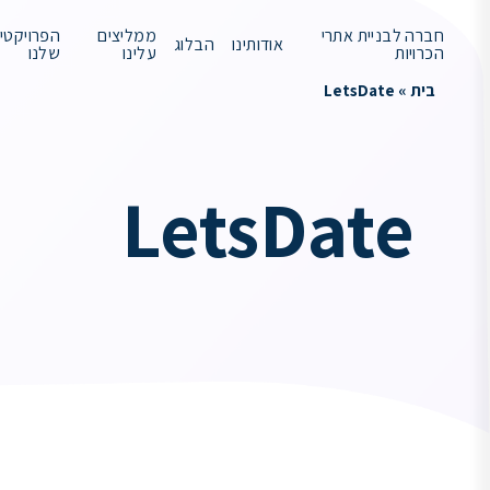
חברה לבניית אתרי
ממליצים
הפרויקטי
אודותינו
הבלוג
הכרויות
עלינו
שלנו
בית
»
LetsDate
LetsDate