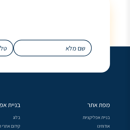
שם
טלפון
(
מלא
(חובה)
מפת אתר
בניית אפ
בניית אפליקציות
בלוג
אודותינו
קידום אתרי ה